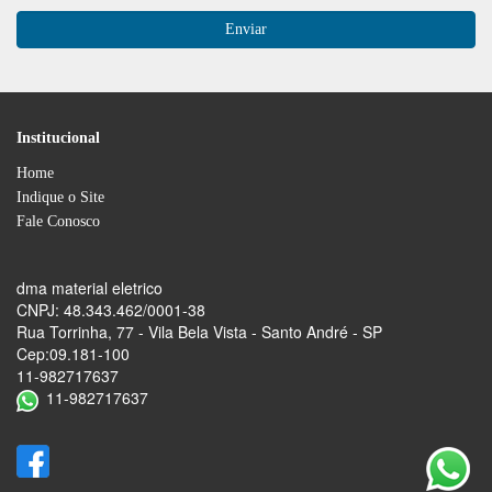
Institucional
Home
Indique o Site
Fale Conosco
dma material eletrico
CNPJ: 48.343.462/0001-38
Rua Torrinha, 77 - Vila Bela Vista - Santo André - SP
Cep:09.181-100
11-982717637
11-982717637