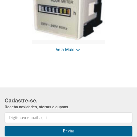
Veja Mais

Horimetro eletromecanico
Sob Consulta
Cadastre-se.
Receba novidades, ofertas e cupons.