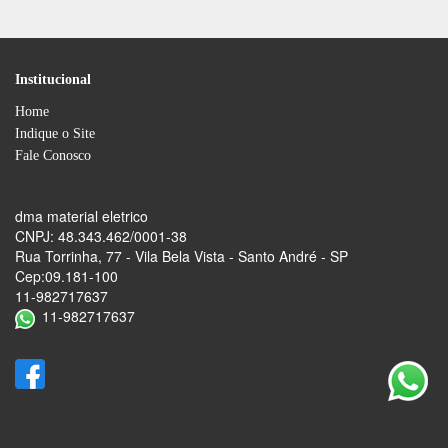
Institucional
Home
Indique o Site
Fale Conosco
dma material eletrico
CNPJ: 48.343.462/0001-38
Rua Torrinha, 77 - Vila Bela Vista - Santo André - SP
Cep:09.181-100
11-982717637
11-982717637