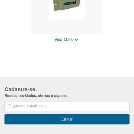
Veja Mais

Contador de pulsos eletromecanico
Sob Consulta
Cadastre-se.
Receba novidades, ofertas e cupons.