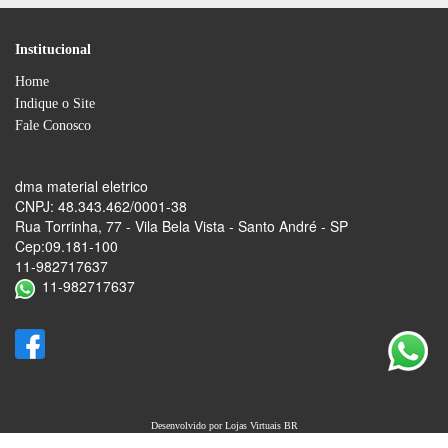
Institucional
Home
Indique o Site
Fale Conosco
dma material eletrico
CNPJ: 48.343.462/0001-38
Rua Torrinha, 77 - Vila Bela Vista - Santo André - SP
Cep:09.181-100
11-982717637
11-982717637
Desenvolvido por
Lojas Virtuais
BR