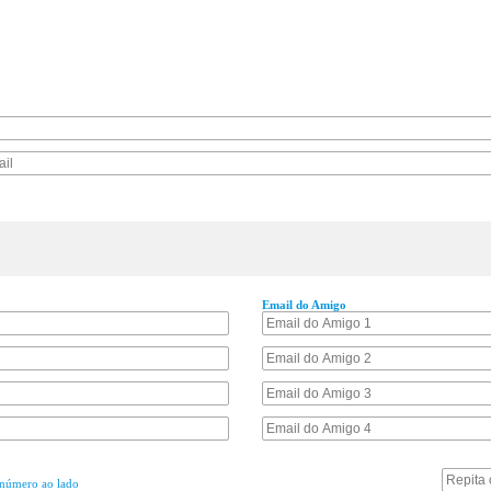
Email do Amigo
 número ao lado