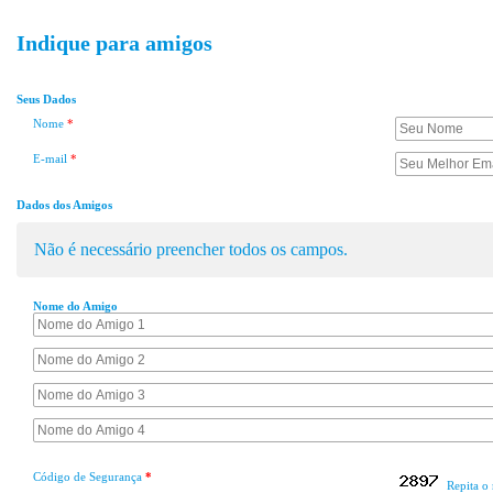
Indique para amigos
Seus Dados
Nome
*
E-mail
*
Dados dos Amigos
Não é necessário preencher todos os campos.
Nome do Amigo
Código de Segurança
*
Repita o